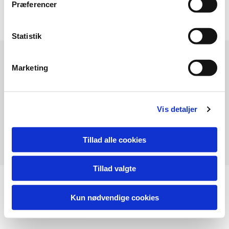
Præferencer
Statistik
Vantore Tågense Vandværk
Marketing
Vis detaljer
Tillad alle cookies
Tillad valgte
Kun nødvendige cookies